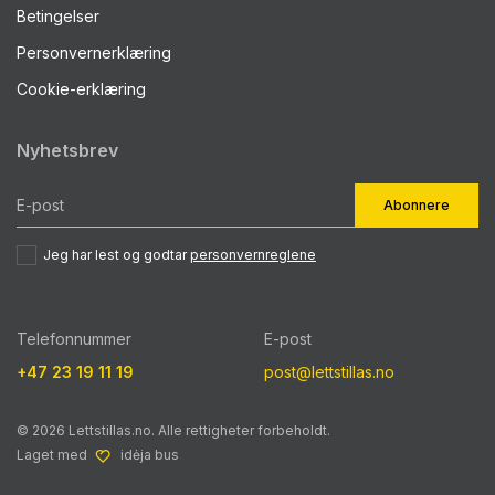
Betingelser
Personvernerklæring
Cookie-erklæring
Nyhetsbrev
Abonnere
Jeg har lest og godtar
personvernreglene
Telefonnummer
E-post
+47 23 19 11 19
post@lettstillas.no
© 2026 Lettstillas.no. Alle rettigheter forbeholdt.
Laget med
idėja bus