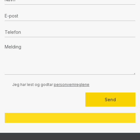
Jeg har lest og godtar
personvernreglene