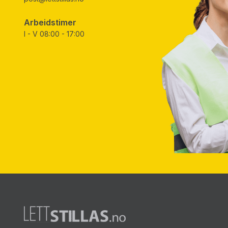
Arbeidstimer
I - V 08:00 - 17:00