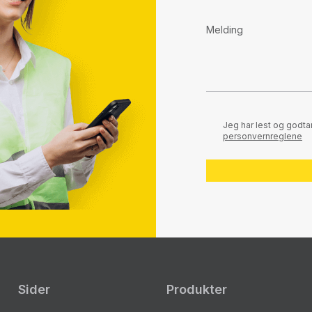
Jeg har lest og godta
personvernreglene
Sider
Produkter