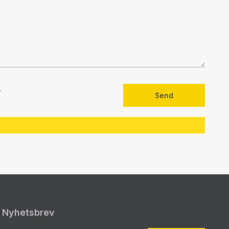
r
Nyhetsbrev