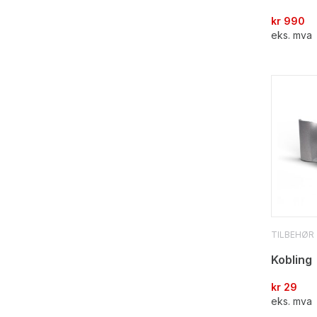
kr
990
eks. mva
TILBEHØR
Kobling
kr
29
eks. mva