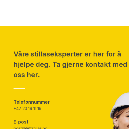
Våre stillaseksperter er her for å
hjelpe deg. Ta gjerne kontakt med
oss her.
Telefonnummer
+47 23 19 11 19
E-post
post@lettstillas.no