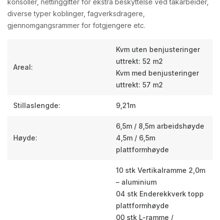
konsoller, nettinggitter for ekstra beskyttelse ved takarbeider,
diverse typer koblinger, fagverksdragere,
gjennomgangsrammer for fotgjengere etc.
Kvm uten benjusteringer
uttrekt: 52 m2
Areal:
Kvm med benjusteringer
uttrekt: 57 m2
Stillaslengde:
9,21m
6,5m / 8,5m arbeidshøyde
Høyde:
4,5m / 6,5m
plattformhøyde
10 stk Vertikalramme 2,0m
– aluminium
04 stk Enderekkverk topp
plattformhøyde
00 stk L-ramme /