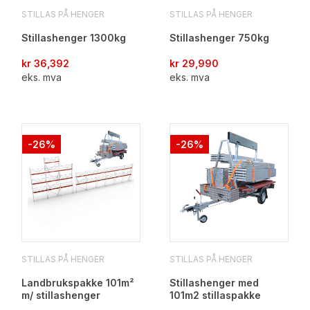
STILLAS PÅ HENGER
STILLAS PÅ HENGER
Stillashenger 1300kg
Stillashenger 750kg
kr
36,392
kr
29,990
eks. mva
eks. mva
-26%
-26%
STILLAS PÅ HENGER
STILLAS PÅ HENGER
Landbrukspakke 101m²
Stillashenger med
m/ stillashenger
101m2 stillaspakke