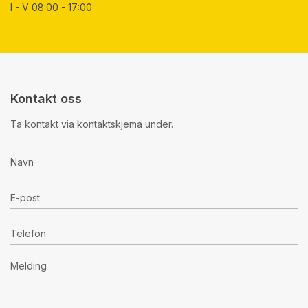
I - V 08:00 - 17:00
Kontakt oss
Ta kontakt via kontaktskjema under.