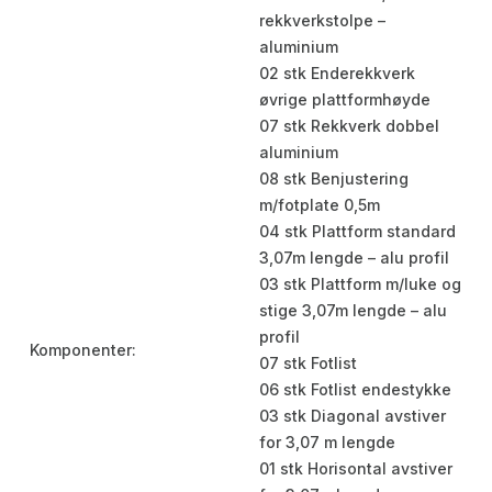
rekkverkstolpe –
aluminium
02 stk Enderekkverk
øvrige plattformhøyde
07 stk Rekkverk dobbel
aluminium
08 stk Benjustering
m/fotplate 0,5m
04 stk Plattform standard
3,07m lengde – alu profil
03 stk Plattform m/luke og
stige 3,07m lengde – alu
profil
Komponenter:
07 stk Fotlist
06 stk Fotlist endestykke
03 stk Diagonal avstiver
for 3,07 m lengde
01 stk Horisontal avstiver