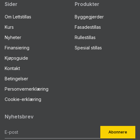
Sider
Produkter
Om Lettstillas
Byggegjerder
Kurs
Fasadestillas
Nyheter
Rullestillas
Finansiering
Spesial stillas
Kjøpsguide
Kontakt
Betingelser
Personvernerklæring
Cookie-erklæring
Nyhetsbrev
Abonnere