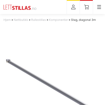
Tog
☰
Hjem
»
Nettbutikk
»
Rullestillas
»
Komponenter
»
Stag, diagonal 3m