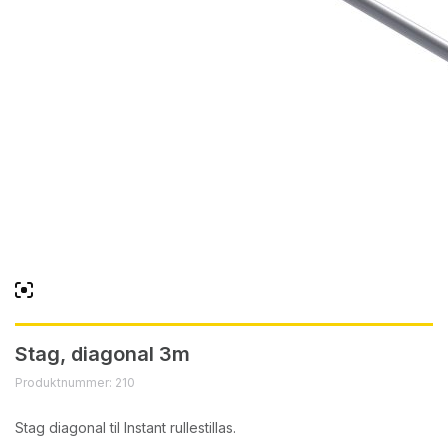
Stag, diagonal 3m
Produktnummer: 210
Stag diagonal til Instant rullestillas.