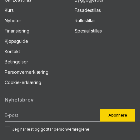
Kurs
Fasadestillas
Nyheter
Rullestillas
Finansiering
Spesial stillas
Kjøpsguide
Kontakt
Betingelser
Personvernerklæring
Cookie-erklæring
Nyhetsbrev
Abonnere
Jeg har lest og godtar
personvernreglene