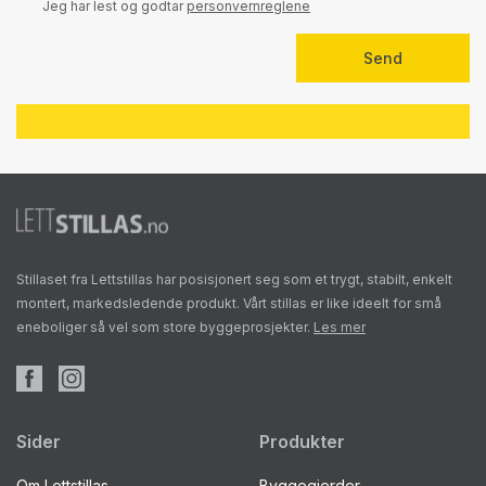
Jeg har lest og godtar
personvernreglene
Stillaset fra Lettstillas har posisjonert seg som et trygt, stabilt, enkelt
montert, markedsledende produkt. Vårt stillas er like ideelt for små
eneboliger så vel som store byggeprosjekter.
Les mer
Sider
Produkter
Om Lettstillas
Byggegjerder