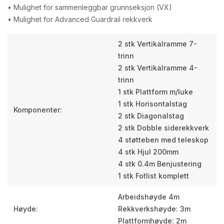
• Mulighet for sammenleggbar grunnseksjon (VX)
• Mulighet for Advanced Guardrail rekkverk
2 stk Vertikalramme 7-
trinn
2 stk Vertikalramme 4-
trinn
1 stk Plattform m/luke
1 stk Horisontalstag
Komponenter:
2 stk Diagonalstag
2 stk Dobble siderekkverk
4 støtteben med teleskop
4 stk Hjul 200mm
4 stk 0.4m Benjustering
1 stk Fotlist komplett
Arbeidshøyde 4m
Høyde:
Rekkverkshøyde: 3m
Plattformhøyde: 2m