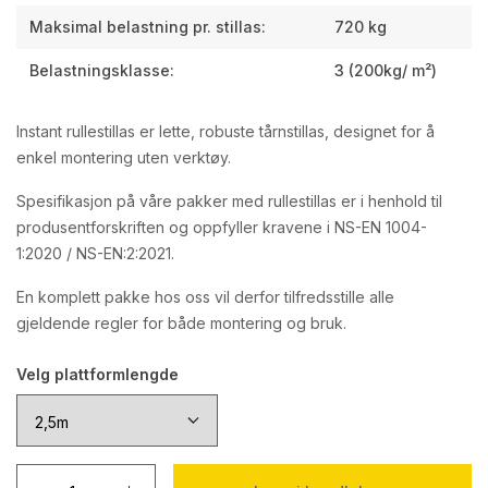
Maksimal belastning pr. stillas:
720 kg
Belastningsklasse:
3 (200kg/ m²)
Instant rullestillas er lette, robuste tårnstillas, designet for å
enkel montering uten verktøy.
Spesifikasjon på våre pakker med rullestillas er i henhold til
produsentforskriften og oppfyller kravene i NS-EN 1004-
1:2020 / NS-EN:2:2021.
En komplett pakke hos oss vil derfor tilfredsstille alle
gjeldende regler for både montering og bruk.
Velg plattformlengde