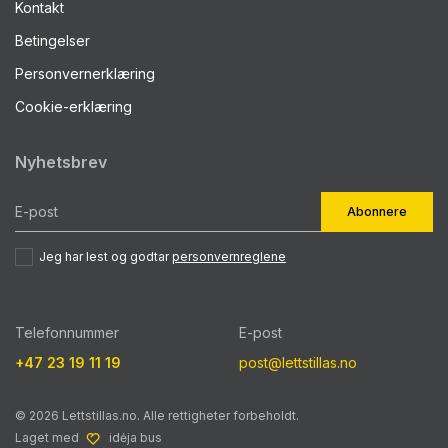
Kontakt
Betingelser
Personvernerklæring
Cookie-erklæring
Nyhetsbrev
Abonnere
Jeg har lest og godtar
personvernreglene
Telefonnummer
E-post
+47 23 19 11 19
post@lettstillas.no
© 2026 Lettstillas.no. Alle rettigheter forbeholdt.
Laget med
idėja bus