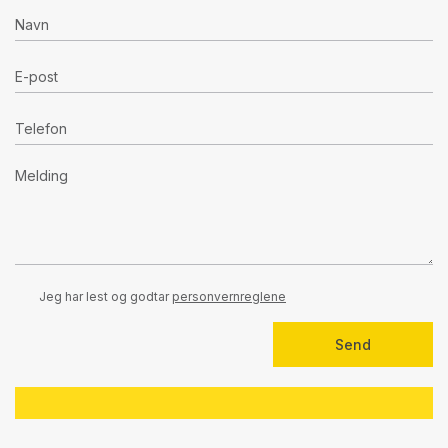
Jeg har lest og godtar
personvernreglene