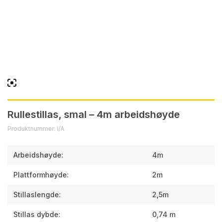
Rullestillas, smal – 4m arbeidshøyde
Produktnummer: I/A
Arbeidshøyde:
4m
Plattformhøyde:
2m
Stillaslengde:
2,5m
Stillas dybde:
0,74 m