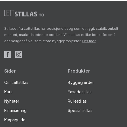
Stillaset fra Lettstillas har posisjonert seg som et trygt, stabilt, enkelt
montert, markedsledende produkt. Vårt stillas er like ideelt for små
eneboliger så vel som store byggeprosjekter.
Les mer
Sider
Produkter
Om Lettstillas
Byggegjerder
Kurs
Fasadestillas
Nyheter
Rullestillas
Finansiering
Spesial stillas
Kjøpsguide