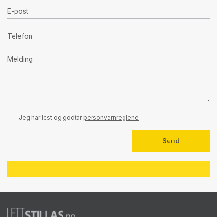
Jeg har lest og godtar
personvernreglene