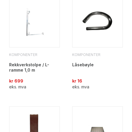
KOMPONENTER
KOMPONENTER
Rekkverkstolpe / L-
Låsebøyle
ramme 1,0 m
kr
699
kr
16
eks. mva
eks. mva