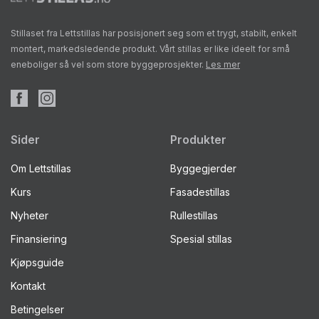
Stillaset fra Lettstillas har posisjonert seg som et trygt, stabilt, enkelt
montert, markedsledende produkt. Vårt stillas er like ideelt for små
eneboliger så vel som store byggeprosjekter.
Les mer
Sider
Produkter
Om Lettstillas
Byggegjerder
Kurs
Fasadestillas
Nyheter
Rullestillas
Finansiering
Spesial stillas
Kjøpsguide
Kontakt
Betingelser