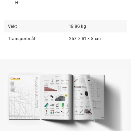
H
Vekt
19.86 kg
Transportmål
257 × 61 × 8 cm