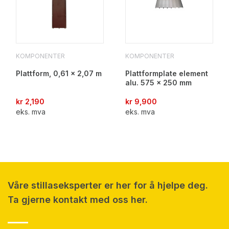
KOMPONENTER
KOMPONENTER
Plattform, 0,61 x 2,07 m
Plattformplate element
alu. 575 x 250 mm
kr
2,190
kr
9,900
eks. mva
eks. mva
Våre stillaseksperter er her for å hjelpe deg.
Ta gjerne kontakt med oss her.